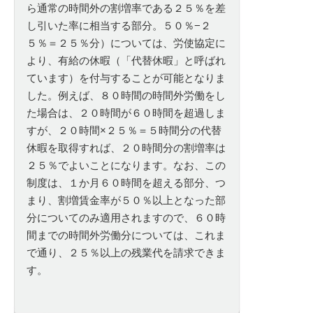
ら通常の時間外の割増率である２５％を差
し引いた率に相当する部分。５０％−２
５％＝２５％分）については、労使協定に
より、有給の休暇（「代替休暇」と呼ばれ
ています）を付与することが可能となりま
した。例えば、８０時間の時間外労働をし
た場合は、２０時間が６０時間を超過しま
すが、２０時間×２５％＝５時間分の代替
休暇を取得すれば、２０時間分の割増率は
２５％でよいことになります。なお、この
制度は、１か月６０時間を超える部分、つ
まり、割増賃金率が５０％以上となった部
分についてのみ適用されますので、６０時
間までの時間外労働分については、これま
で通り、２５％以上の残業代を請求できま
す。