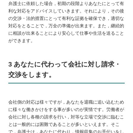
弁護士に依頼した場合，初期の段階よりあなたにとって有
利な対応をアドバイスしていきます。それにより，その後
の交渉・法的措置にとって有利な証拠を確保でき，適切な
対応をとることで，万全の準備が出来ます。また，継続的
に相談が出来ることにより安心して仕事や生活を送ること
ができます。
3 あなたに代わって会社に対し請求・
交渉をします。
会社側の対応は様々ですが，あなたを退職に追い込むため
に様々な働きかけをする事が多いのが実情です。労働者が
会社に対し各種の請求を行い，対等な立場で交渉に臨むこ
とは一般的には困難であることが多いといえます。そこ
で，弁護士は，あなたに代わり，情報収集のお手伝いをし