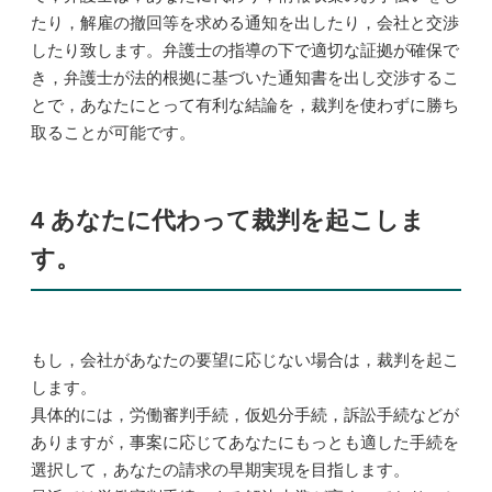
たり，解雇の撤回等を求める通知を出したり，会社と交渉
したり致します。弁護士の指導の下で適切な証拠が確保で
き，弁護士が法的根拠に基づいた通知書を出し交渉するこ
とで，あなたにとって有利な結論を，裁判を使わずに勝ち
取ることが可能です。
4 あなたに代わって裁判を起こしま
す。
もし，会社があなたの要望に応じない場合は，裁判を起こ
します。
具体的には，労働審判手続，仮処分手続，訴訟手続などが
ありますが，事案に応じてあなたにもっとも適した手続を
選択して，あなたの請求の早期実現を目指します。