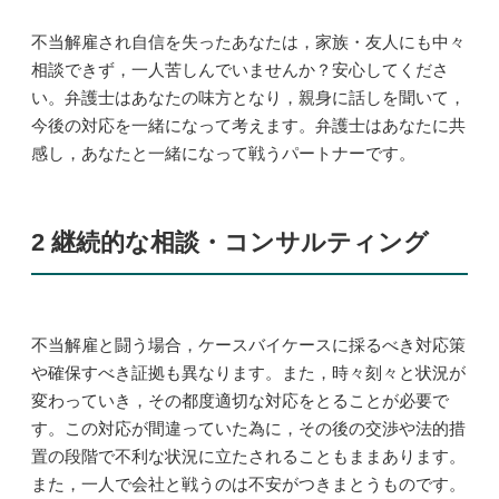
不当解雇され自信を失ったあなたは，家族・友人にも中々
相談できず，一人苦しんでいませんか？安心してくださ
い。弁護士はあなたの味方となり，親身に話しを聞いて，
今後の対応を一緒になって考えます。弁護士はあなたに共
感し，あなたと一緒になって戦うパートナーです。
2 継続的な相談・コンサルティング
不当解雇と闘う場合，ケースバイケースに採るべき対応策
や確保すべき証拠も異なります。また，時々刻々と状況が
変わっていき，その都度適切な対応をとることが必要で
す。この対応が間違っていた為に，その後の交渉や法的措
置の段階で不利な状況に立たされることもままあります。
また，一人で会社と戦うのは不安がつきまとうものです。