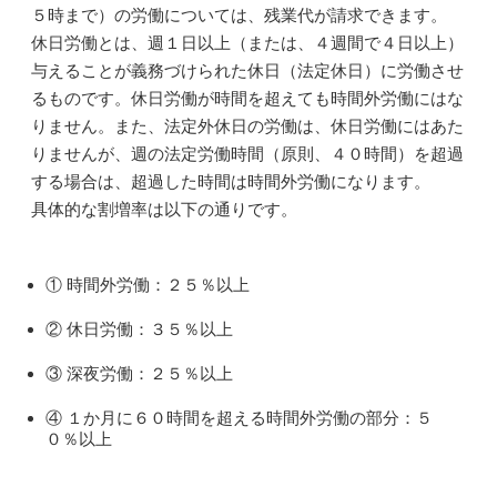
５時まで）の労働については、残業代が請求できます。
休日労働とは、週１日以上（または、４週間で４日以上）
与えることが義務づけられた休日（法定休日）に労働させ
るものです。休日労働が時間を超えても時間外労働にはな
りません。また、法定外休日の労働は、休日労働にはあた
りませんが、週の法定労働時間（原則、４０時間）を超過
する場合は、超過した時間は時間外労働になります。
具体的な割増率は以下の通りです。
① 時間外労働：２５％以上
② 休日労働：３５％以上
③ 深夜労働：２５％以上
④ １か月に６０時間を超える時間外労働の部分：５
０％以上