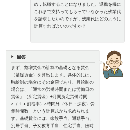
め，転職することになりました。退職を機に
これまで支払ってもらっていなかった残業代
を請求したいのですが，残業代はどのように
計算すればよいのですか？
回答
まず、割増賃金の計算の基礎となる賃金
（基礎賃金）を算出します。具体的には、
時給制の場合はその金額であり、月給制の
場合は、「通常の労働時間または労働日の
賃金」（所定賃金）÷月間所定労働時間
×（１＋割増率）×時間外（休日・深夜）労
働時間数 という計算式から求められま
す。基礎賃金には、家族手当、通勤手当、
別居手当、子女教育手当、住宅手当、臨時